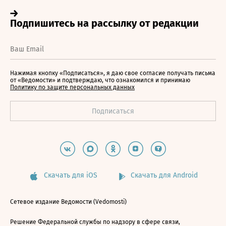
Нажимая кнопку «Подписаться», я даю свое согласие получать письма
от «Ведомости» и подтверждаю, что ознакомился и принимаю
Политику по защите персональных данных
Скачать для iOS
Скачать для Android
Сетевое издание Ведомости (Vedomosti)
Решение Федеральной службы по надзору в сфере связи,