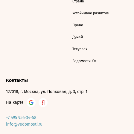
Страна
Устойчивое развитие
Право
Думай
Техуспех
Ведомости Юг
Контакты
127018, г. Москва, ул. Полковая, д. 3, стр. 1
На карте
+7 495 956-34-58
info@vedomosti.ru