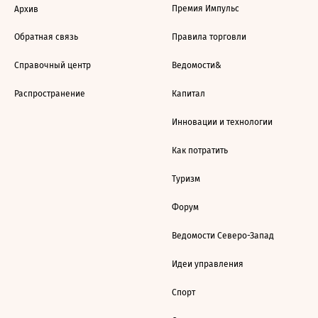
Премия Импульс
Архив
Обратная связь
Правила торговли
Справочный центр
Ведомости&
Распространение
Капитал
Инновации и технологии
Как потратить
Туризм
Форум
Ведомости Северо-Запад
Идеи управления
Спорт