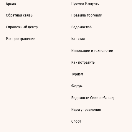
Премия Импульс
Архив
Обратная связь
Правила торговли
Справочный центр
Ведомости&
Распространение
Капитал
Инновации и технологии
Как потратить
Туризм
Форум
Ведомости Северо-Запад
Идеи управления
Спорт