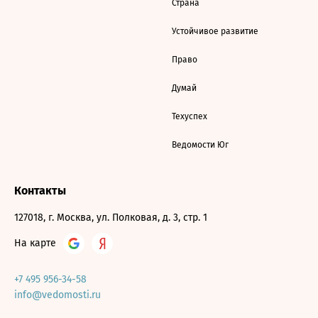
Страна
Устойчивое развитие
Право
Думай
Техуспех
Ведомости Юг
Контакты
127018, г. Москва, ул. Полковая, д. 3, стр. 1
На карте
+7 495 956-34-58
info@vedomosti.ru