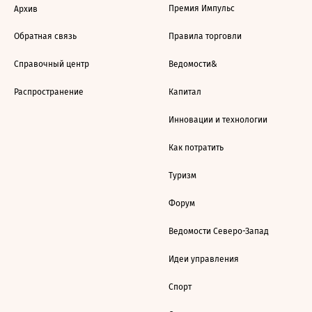
Премия Импульс
Архив
Обратная связь
Правила торговли
Справочный центр
Ведомости&
Распространение
Капитал
Инновации и технологии
Как потратить
Туризм
Форум
Ведомости Северо-Запад
Идеи управления
Спорт