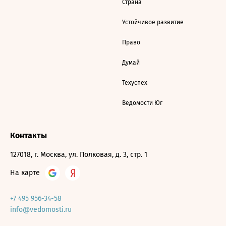
Страна
Устойчивое развитие
Право
Думай
Техуспех
Ведомости Юг
Контакты
127018, г. Москва, ул. Полковая, д. 3, стр. 1
На карте
+7 495 956-34-58
info@vedomosti.ru