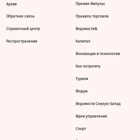
Премия Импульс
Архив
Обратная связь
Правила торговли
Справочный центр
Ведомости&
Распространение
Капитал
Инновации и технологии
Как потратить
Туризм
Форум
Ведомости Северо-Запад
Идеи управления
Спорт