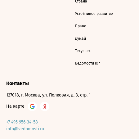
Страна
Устойчивое развитие
Право
Думай
Техуспех
Ведомости Юг
Контакты
127018, г. Москва, ул. Полковая, д. 3, стр. 1
На карте
+7 495 956-34-58
info@vedomosti.ru