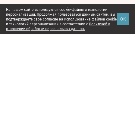
На нашем сайте используются cookie-файлы и технологии
персонализации. Продолжая пользоваться данным сайтом, вы
ОК
подтверждаете свое
согласие
на использование файлов cookie
и технологий персонализации в соответствии с
Политикой в
отношении обработки персональных данных.