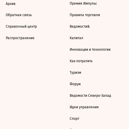
Премия Импульс
Архив
Обратная связь
Правила торговли
Справочный центр
Ведомости&
Распространение
Капитал
Инновации и технологии
Как потратить
Туризм
Форум
Ведомости Северо-Запад
Идеи управления
Спорт