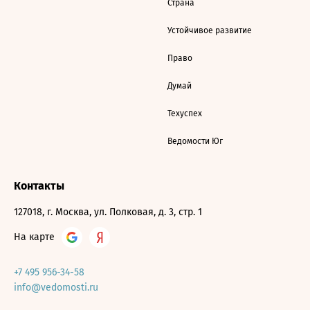
Страна
Устойчивое развитие
Право
Думай
Техуспех
Ведомости Юг
Контакты
127018, г. Москва, ул. Полковая, д. 3, стр. 1
На карте
+7 495 956-34-58
info@vedomosti.ru