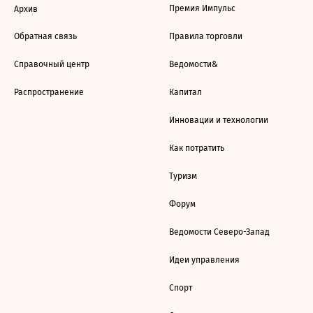
Премия Импульс
Архив
Обратная связь
Правила торговли
Справочный центр
Ведомости&
Распространение
Капитал
Инновации и технологии
Как потратить
Туризм
Форум
Ведомости Северо-Запад
Идеи управления
Спорт