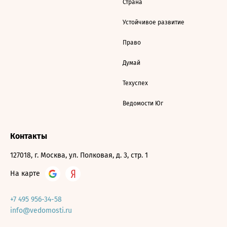
Страна
Устойчивое развитие
Право
Думай
Техуспех
Ведомости Юг
Контакты
127018, г. Москва, ул. Полковая, д. 3, стр. 1
На карте
+7 495 956-34-58
info@vedomosti.ru