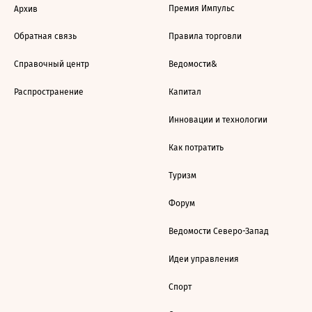
Премия Импульс
Архив
Обратная связь
Правила торговли
Справочный центр
Ведомости&
Распространение
Капитал
Инновации и технологии
Как потратить
Туризм
Форум
Ведомости Северо-Запад
Идеи управления
Спорт