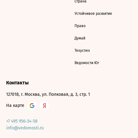
Страна
Устойчивое развитие
Право
Думай
Техуспех
Ведомости Юг
Контакты
127018, г. Москва, ул. Полковая, д. 3, стр. 1
На карте
+7 495 956-34-58
info@vedomosti.ru