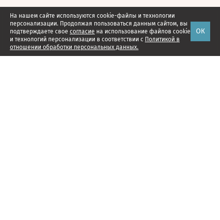
На нашем сайте используются cookie-файлы и технологии
персонализации. Продолжая пользоваться данным сайтом, вы
ОК
подтверждаете свое
согласие
на использование файлов cookie
и технологий персонализации в соответствии с
Политикой в
отношении обработки персональных данных.