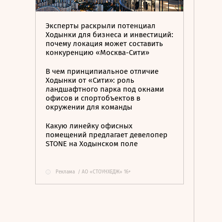
Эксперты раскрыли потенциал
Ходынки для бизнеса и инвестиций:
почему локация может составить
конкуренцию «Москва-Сити»
В чем принципиальное отличие
Ходынки от «Сити»: роль
ландшафтного парка под окнами
офисов и спортобъектов в
окружении для команды
Какую линейку офисных
помещений предлагает девелопер
STONE на Ходынском поле
Реклама
/
АО «СТОУНХЕДЖ» 16+
i