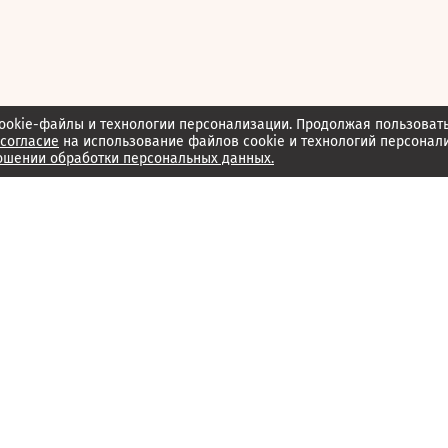
ookie-файлы и технологии персонализации. Продолжая пользоват
согласие
на использование файлов cookie и технологий персонал
ошении обработки персональных данных.