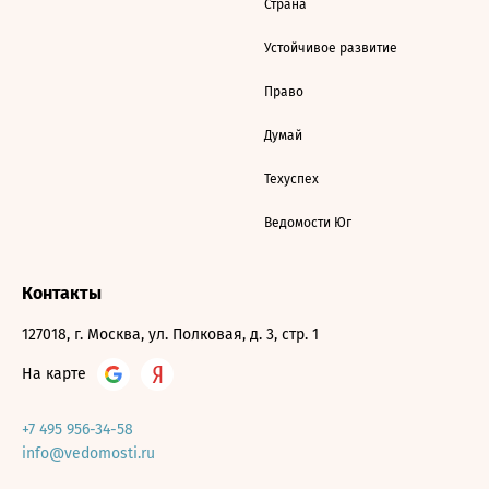
Страна
Устойчивое развитие
Право
Думай
Техуспех
Ведомости Юг
Контакты
127018, г. Москва, ул. Полковая, д. 3, стр. 1
На карте
+7 495 956-34-58
info@vedomosti.ru