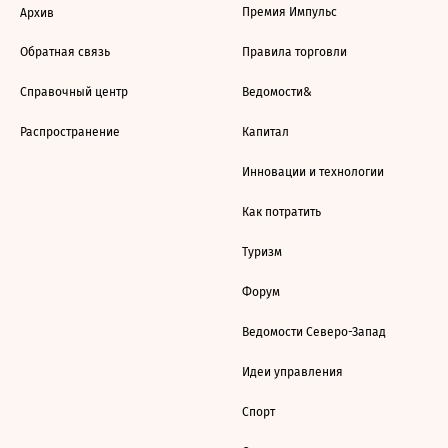
Премия Импульс
Архив
Обратная связь
Правила торговли
Справочный центр
Ведомости&
Распространение
Капитал
Инновации и технологии
Как потратить
Туризм
Форум
Ведомости Северо-Запад
Идеи управления
Спорт