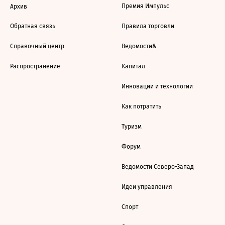
Премия Импульс
Архив
Обратная связь
Правила торговли
Справочный центр
Ведомости&
Распространение
Капитал
Инновации и технологии
Как потратить
Туризм
Форум
Ведомости Северо-Запад
Идеи управления
Спорт