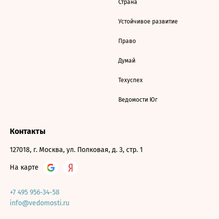
Страна
Устойчивое развитие
Право
Думай
Техуспех
Ведомости Юг
Контакты
127018, г. Москва, ул. Полковая, д. 3, стр. 1
На карте
+7 495 956-34-58
info@vedomosti.ru