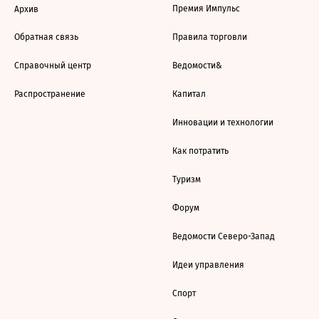
Премия Импульс
Архив
Обратная связь
Правила торговли
Справочный центр
Ведомости&
Распространение
Капитал
Инновации и технологии
Как потратить
Туризм
Форум
Ведомости Северо-Запад
Идеи управления
Спорт