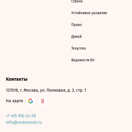
Страна
Устойчивое развитие
Право
Думай
Техуспех
Ведомости Юг
Контакты
127018, г. Москва, ул. Полковая, д. 3, стр. 1
На карте
+7 495 956-34-58
info@vedomosti.ru