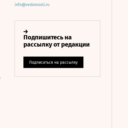
info@vedomosti.ru
е