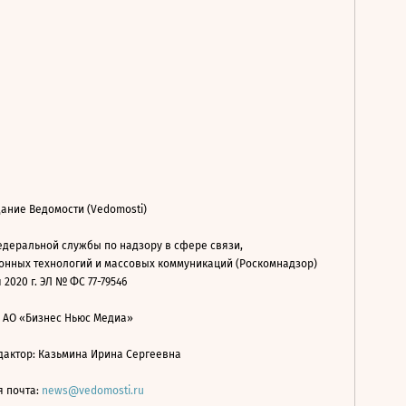
ание Ведомости (Vedomosti)
деральной службы по надзору в сфере связи,
нных технологий и массовых коммуникаций (Роскомнадзор)
 2020 г. ЭЛ № ФС 77-79546
: АО «Бизнес Ньюс Медиа»
дактор: Казьмина Ирина Сергеевна
я почта:
news@vedomosti.ru