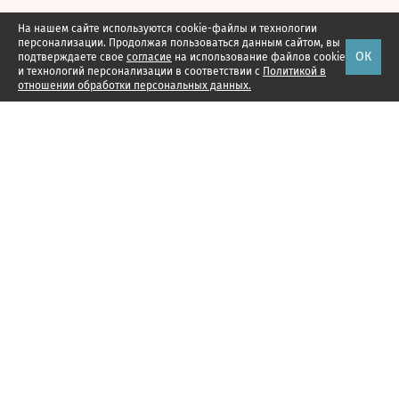
На нашем сайте используются cookie-файлы и технологии
персонализации. Продолжая пользоваться данным сайтом, вы
ОК
подтверждаете свое
согласие
на использование файлов cookie
и технологий персонализации в соответствии с
Политикой в
отношении обработки персональных данных.