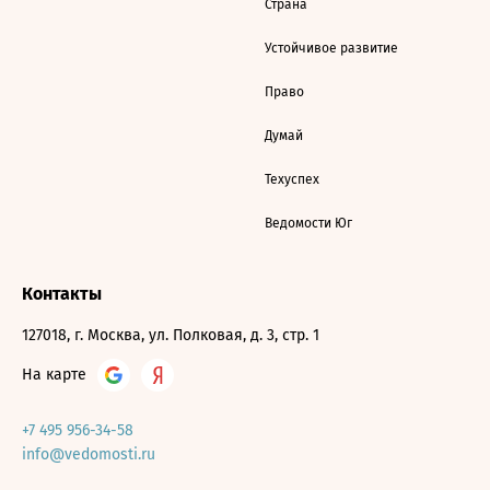
Страна
Устойчивое развитие
Право
Думай
Техуспех
Ведомости Юг
Контакты
127018, г. Москва, ул. Полковая, д. 3, стр. 1
На карте
+7 495 956-34-58
info@vedomosti.ru