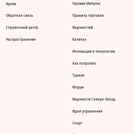
Премия Импульс
Архив
Обратная связь
Правила торговли
Справочный центр
Ведомости&
Распространение
Капитал
Инновации и технологии
Как потратить
Туризм
Форум
Ведомости Северо-Запад
Идеи управления
Спорт