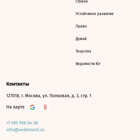
Страна
Устойчивое развитие
Право
Думай
Техуспех
Ведомости Юг
Контакты
127018, г. Москва, ул. Полковая, д. 3, стр. 1
На карте
+7 495 956-34-58
info@vedomosti.ru