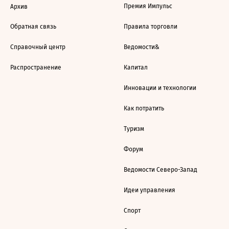
Премия Импульс
Архив
Обратная связь
Правила торговли
Справочный центр
Ведомости&
Распространение
Капитал
Инновации и технологии
Как потратить
Туризм
Форум
Ведомости Северо-Запад
Идеи управления
Спорт