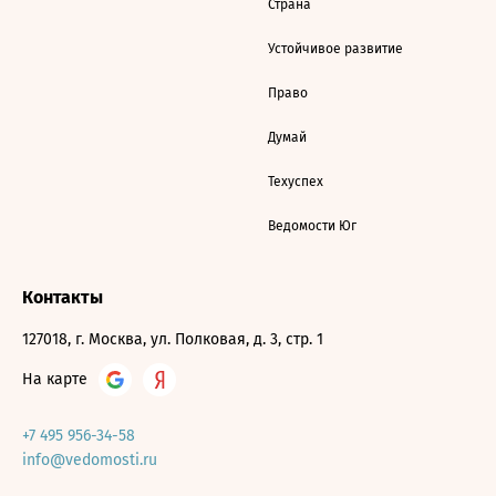
Страна
Устойчивое развитие
Право
Думай
Техуспех
Ведомости Юг
Контакты
127018, г. Москва, ул. Полковая, д. 3, стр. 1
На карте
+7 495 956-34-58
info@vedomosti.ru