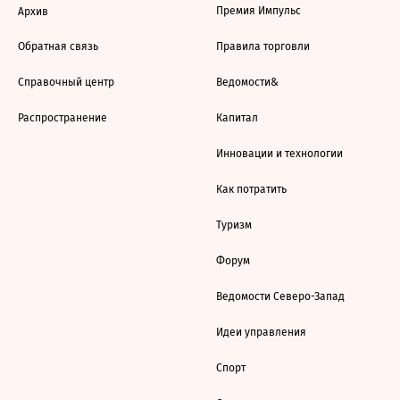
Премия Импульс
Архив
Обратная связь
Правила торговли
Справочный центр
Ведомости&
Распространение
Капитал
Инновации и технологии
Как потратить
Туризм
Форум
Ведомости Северо-Запад
Идеи управления
Спорт