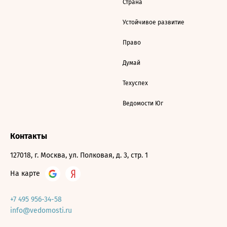
Страна
Устойчивое развитие
Право
Думай
Техуспех
Ведомости Юг
Контакты
127018, г. Москва, ул. Полковая, д. 3, стр. 1
На карте
+7 495 956-34-58
info@vedomosti.ru