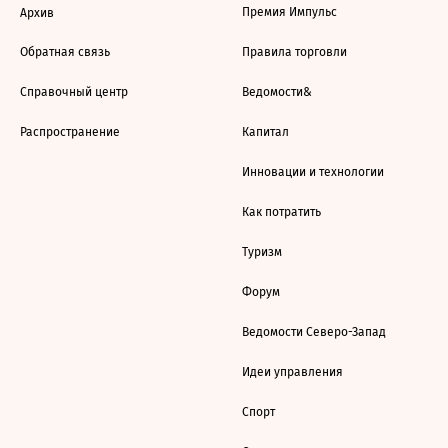
Премия Импульс
Архив
Обратная связь
Правила торговли
Справочный центр
Ведомости&
Распространение
Капитал
Инновации и технологии
Как потратить
Туризм
Форум
Ведомости Северо-Запад
Идеи управления
Спорт