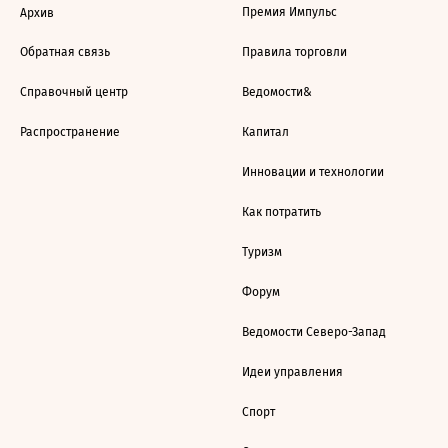
Премия Импульс
Архив
Обратная связь
Правила торговли
Справочный центр
Ведомости&
Распространение
Капитал
Инновации и технологии
Как потратить
Туризм
Форум
Ведомости Северо-Запад
Идеи управления
Спорт