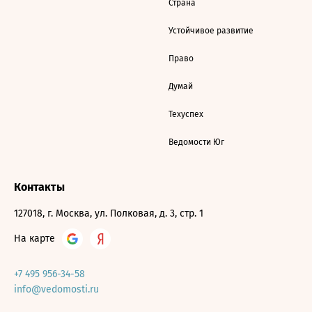
Страна
Устойчивое развитие
Право
Думай
Техуспех
Ведомости Юг
Контакты
127018, г. Москва, ул. Полковая, д. 3, стр. 1
На карте
+7 495 956-34-58
info@vedomosti.ru