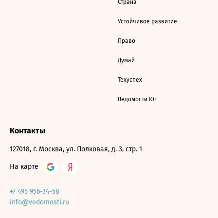
Страна
Устойчивое развитие
Право
Думай
Техуспех
Ведомости Юг
Контакты
127018, г. Москва, ул. Полковая, д. 3, стр. 1
На карте
+7 495 956-34-58
info@vedomosti.ru