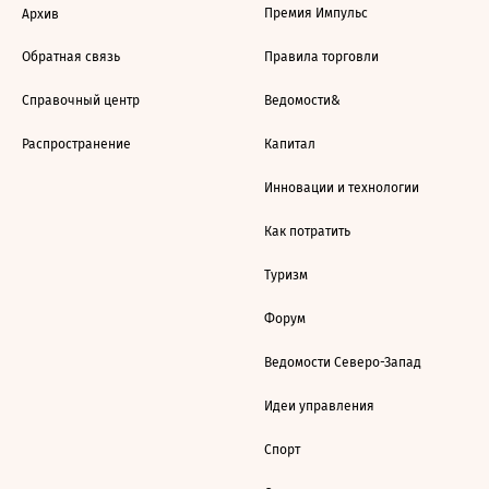
Премия Импульс
Архив
Обратная связь
Правила торговли
Справочный центр
Ведомости&
Распространение
Капитал
Инновации и технологии
Как потратить
Туризм
Форум
Ведомости Северо-Запад
Идеи управления
Спорт