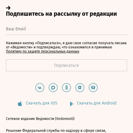
Нажимая кнопку «Подписаться», я даю свое согласие получать письма
от «Ведомости» и подтверждаю, что ознакомился и принимаю
Политику по защите персональных данных
Скачать для iOS
Скачать для Android
Сетевое издание Ведомости (Vedomosti)
Решение Федеральной службы по надзору в сфере связи,