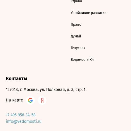
Страна
Устойчивое развитие
Право
Думай
Техуспех
Ведомости Юг
Контакты
127018, г. Москва, ул. Полковая, д. 3, стр. 1
На карте
+7 495 956-34-58
info@vedomosti.ru