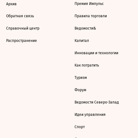
Премия Импульс
Архив
Обратная связь
Правила торговли
Справочный центр
Ведомости&
Распространение
Капитал
Инновации и технологии
Как потратить
Туризм
Форум
Ведомости Северо-Запад
Идеи управления
Спорт