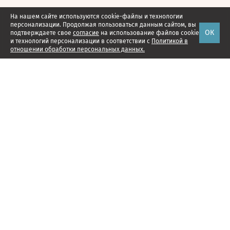
На нашем сайте используются cookie-файлы и технологии
персонализации. Продолжая пользоваться данным сайтом, вы
ОК
подтверждаете свое
согласие
на использование файлов cookie
и технологий персонализации в соответствии с
Политикой в
отношении обработки персональных данных.