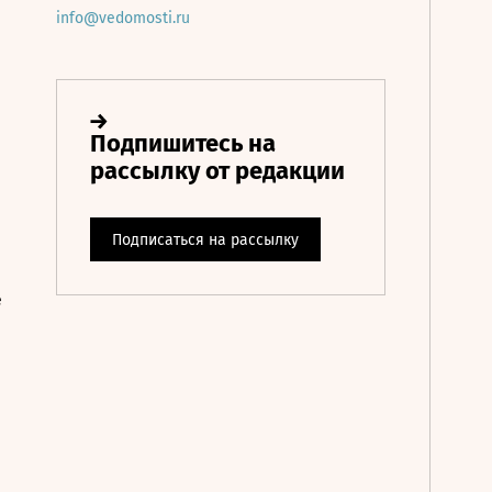
info@vedomosti.ru
е