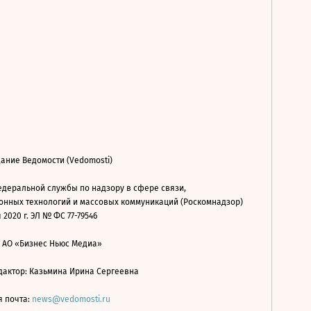
ание Ведомости (Vedomosti)
деральной службы по надзору в сфере связи,
нных технологий и массовых коммуникаций (Роскомнадзор)
 2020 г. ЭЛ № ФС 77-79546
: АО «Бизнес Ньюс Медиа»
дактор: Казьмина Ирина Сергеевна
я почта:
news@vedomosti.ru