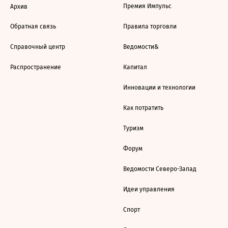
Премия Импульс
Архив
Обратная связь
Правила торговли
Справочный центр
Ведомости&
Распространение
Капитал
Инновации и технологии
Как потратить
Туризм
Форум
Ведомости Северо-Запад
Идеи управления
Спорт