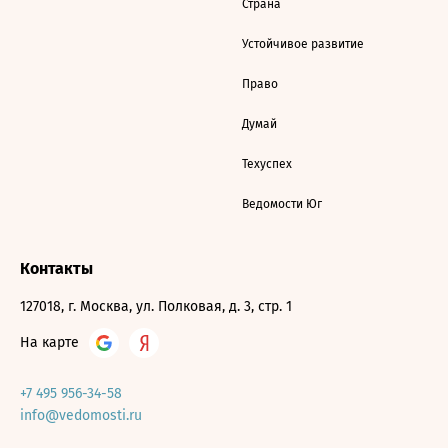
Страна
Устойчивое развитие
Право
Думай
Техуспех
Ведомости Юг
Контакты
127018, г. Москва, ул. Полковая, д. 3, стр. 1
На карте
+7 495 956-34-58
info@vedomosti.ru