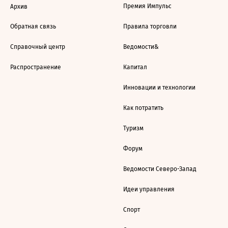
Премия Импульс
Архив
Обратная связь
Правила торговли
Справочный центр
Ведомости&
Распространение
Капитал
Инновации и технологии
Как потратить
Туризм
Форум
Ведомости Северо-Запад
Идеи управления
Спорт