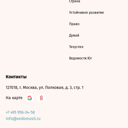
Страна
Устойчивое развитие
Право
Думай
Техуспех
Ведомости Юг
Контакты
127018, г. Москва, ул. Полковая, д. 3, стр. 1
На карте
+7 495 956-34-58
info@vedomosti.ru