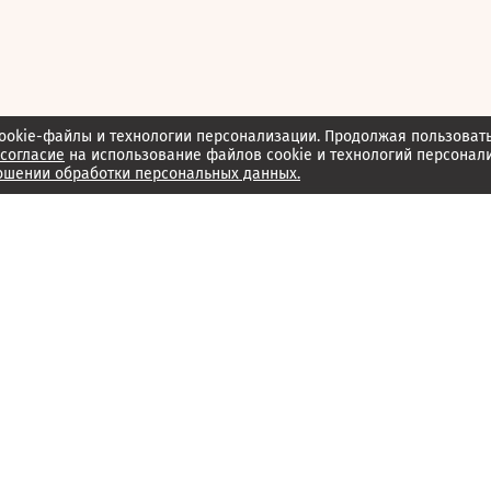
ookie-файлы и технологии персонализации. Продолжая пользоват
согласие
на использование файлов cookie и технологий персонал
ошении обработки персональных данных.