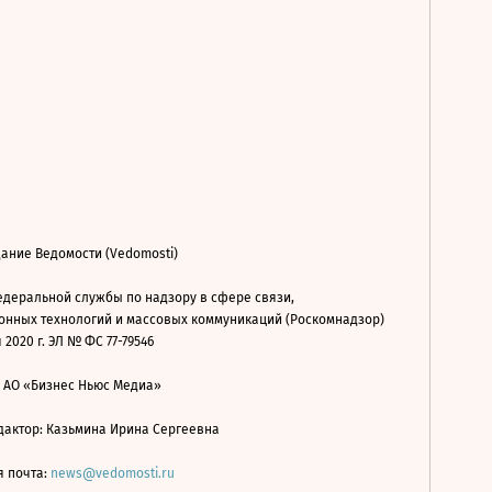
ание Ведомости (Vedomosti)
деральной службы по надзору в сфере связи,
нных технологий и массовых коммуникаций (Роскомнадзор)
 2020 г. ЭЛ № ФС 77-79546
: АО «Бизнес Ньюс Медиа»
дактор: Казьмина Ирина Сергеевна
я почта:
news@vedomosti.ru