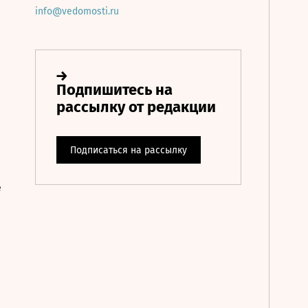
info@vedomosti.ru
е