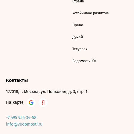
Страна
Устойчивое развитие
Право
Думай
Техуспех
Ведомости Юг
Контакты
127018, г. Москва, ул. Полковая, д. 3, стр. 1
На карте
+7 495 956-34-58
info@vedomosti.ru