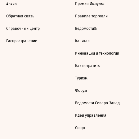
Премия Импульс
Архив
Обратная связь
Правила торговли
Справочный центр
Ведомости&
Распространение
Капитал
Инновации и технологии
Как потратить
Туризм
Форум
Ведомости Северо-Запад
Идеи управления
Спорт