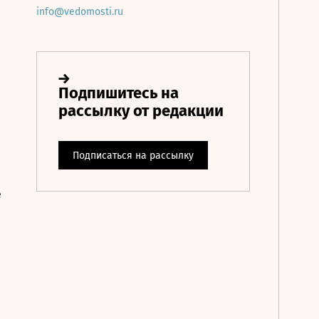
info@vedomosti.ru
е