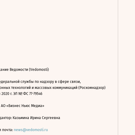
ание Ведомости (Vedomosti)
деральной службы по надзору в сфере связи,
нных технологий и массовых коммуникаций (Роскомнадзор)
 2020 г. ЭЛ № ФС 77-79546
: АО «Бизнес Ньюс Медиа»
дактор: Казьмина Ирина Сергеевна
я почта:
news@vedomosti.ru