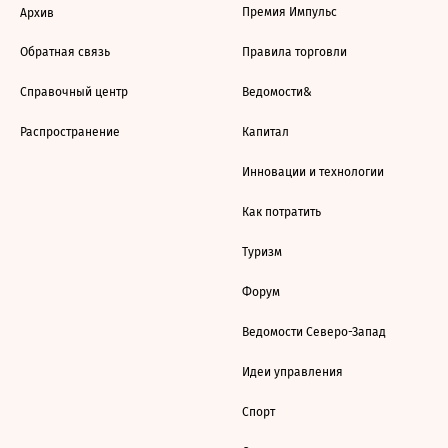
Премия Импульс
Архив
Обратная связь
Правила торговли
Справочный центр
Ведомости&
Распространение
Капитал
Инновации и технологии
Как потратить
Туризм
Форум
Ведомости Северо-Запад
Идеи управления
Спорт