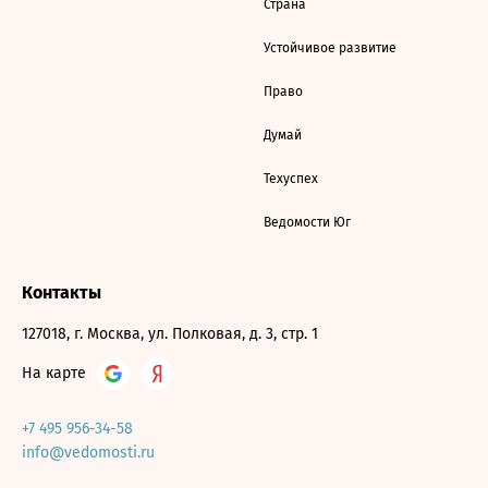
Страна
Устойчивое развитие
Право
Думай
Техуспех
Ведомости Юг
Контакты
127018, г. Москва, ул. Полковая, д. 3, стр. 1
На карте
+7 495 956-34-58
info@vedomosti.ru