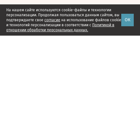
На нашем сайте используются cookie-файлы и технологии
персонализации. Продолжая пользоваться данным сайтом, вы
ОК
подтверждаете свое
согласие
на использование файлов cookie
и технологий персонализации в соответствии с
Политикой в
отношении обработки персональных данных.