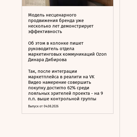
Модель несценарного
продвижения бренда уже
несколько лет демонстрирует
эффективность
Об этом в колонке пишет
руководитель отдела
маркетинговых коммуникаций Ozon
Динара Дибирова
Так, после интеграции
маркетплейса в реалити на VK
Видео намерение совершить
покупку достигло 62% среди
лояльных зрителей проекта - на 9
п.п. выше контрольной группы
Выпуск от 04.08.2026