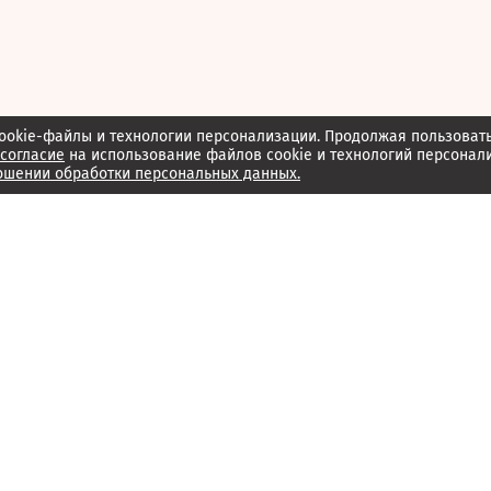
ookie-файлы и технологии персонализации. Продолжая пользоват
согласие
на использование файлов cookie и технологий персонал
ошении обработки персональных данных.