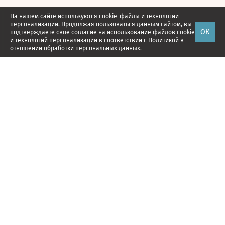
На нашем сайте используются cookie-файлы и технологии
персонализации. Продолжая пользоваться данным сайтом, вы
ОК
подтверждаете свое
согласие
на использование файлов cookie
и технологий персонализации в соответствии с
Политикой в
отношении обработки персональных данных.