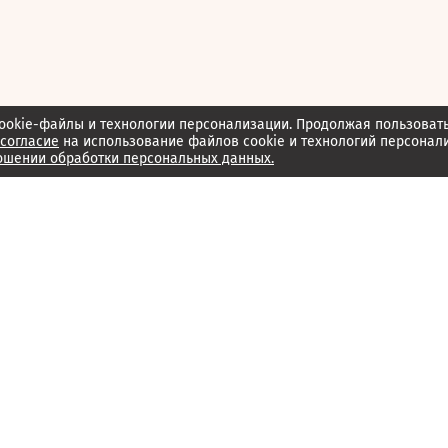
ookie-файлы и технологии персонализации. Продолжая пользоват
согласие
на использование файлов cookie и технологий персонал
ошении обработки персональных данных.