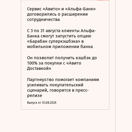
Сервис «Авито» и «Альфа-Банк»
договорились о расширении
сотрудничества
С 3 по 31 августа клиенты Альфа-
Банка смогут запустить опцию
«Барабан суперкэшбэка» в
мобильном приложении банка
Он позволит получить кэшбэк до
100% за покупки с «Авито
Доставкой»
Партнерство помогает компаниям
усиливать покупательский
сценарий, говорится в пресс-
релизе
Выпуск от 03.08.2026