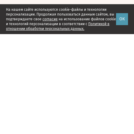
На нашем сайте используются cookie-файлы и технологии
персонализации. Продолжая пользоваться данным сайтом, вы
ОК
подтверждаете свое
согласие
на использование файлов cookie
и технологий персонализации в соответствии с
Политикой в
отношении обработки персональных данных.