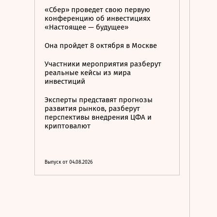
«Сбер» проведет свою первую
конференцию об инвестициях
«Настоящее — будущее»
Она пройдет 8 октября в Москве
Участники мероприятия разберут
реальные кейсы из мира
инвестиций
Эксперты представят прогнозы
развития рынков, разберут
перспективы внедрения ЦФА и
криптовалют
Выпуск от 04.08.2026