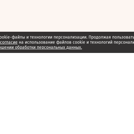
ookie-файлы и технологии персонализации. Продолжая пользоват
согласие
на использование файлов cookie и технологий персонал
ошении обработки персональных данных.