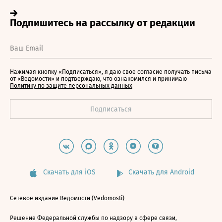
Нажимая кнопку «Подписаться», я даю свое согласие получать письма
от «Ведомости» и подтверждаю, что ознакомился и принимаю
Политику по защите персональных данных
Скачать для iOS
Скачать для Android
Сетевое издание Ведомости (Vedomosti)
Решение Федеральной службы по надзору в сфере связи,