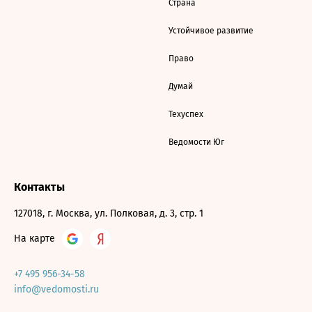
Страна
Устойчивое развитие
Право
Думай
Техуспех
Ведомости Юг
Контакты
127018, г. Москва, ул. Полковая, д. 3, стр. 1
На карте
+7 495 956-34-58
info@vedomosti.ru