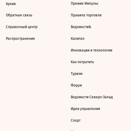
Премия Импульс
Архив
Обратная связь
Правила торговли
Справочный центр
Ведомости&
Распространение
Капитал
Инновации и технологии
Как потратить
Туризм
Форум
Ведомости Северо-Запад
Идеи управления
Спорт