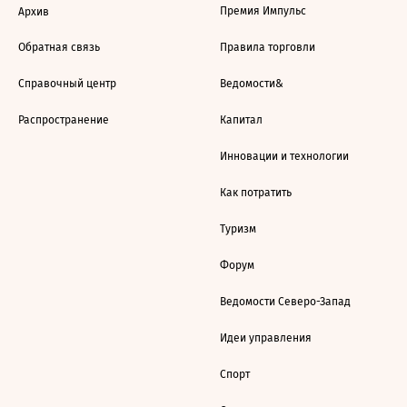
Премия Импульс
Архив
Обратная связь
Правила торговли
Справочный центр
Ведомости&
Распространение
Капитал
Инновации и технологии
Как потратить
Туризм
Форум
Ведомости Северо-Запад
Идеи управления
Спорт