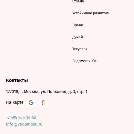
Страна
Устойчивое развитие
Право
Думай
Техуспех
Ведомости Юг
Контакты
127018, г. Москва, ул. Полковая, д. 3, стр. 1
На карте
+7 495 956-34-58
info@vedomosti.ru