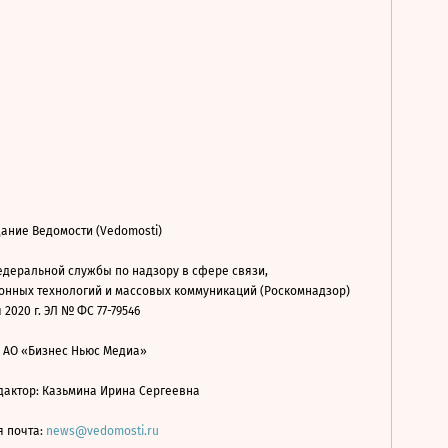
ание Ведомости (Vedomosti)
деральной службы по надзору в сфере связи,
нных технологий и массовых коммуникаций (Роскомнадзор)
 2020 г. ЭЛ № ФС 77-79546
: АО «Бизнес Ньюс Медиа»
дактор: Казьмина Ирина Сергеевна
я почта:
news@vedomosti.ru