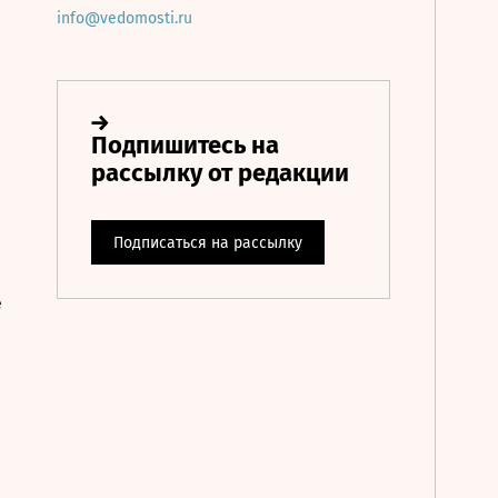
info@vedomosti.ru
е