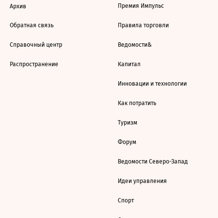
Премия Импульс
Архив
Обратная связь
Правила торговли
Справочный центр
Ведомости&
Распространение
Капитал
Инновации и технологии
Как потратить
Туризм
Форум
Ведомости Северо-Запад
Идеи управления
Спорт