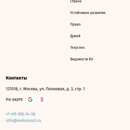
Страна
Устойчивое развитие
Право
Думай
Техуспех
Ведомости Юг
Контакты
127018, г. Москва, ул. Полковая, д. 3, стр. 1
На карте
+7 495 956-34-58
info@vedomosti.ru