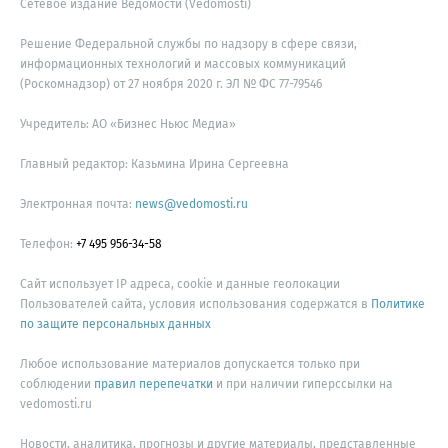
Сетевое издание Ведомости (Vedomosti)
Решение Федеральной службы по надзору в сфере связи,
информационных технологий и массовых коммуникаций
(Роскомнадзор) от 27 ноября 2020 г. ЭЛ № ФС 77-79546
Учредитель: АО «Бизнес Ньюс Медиа»
Главный редактор: Казьмина Ирина Сергеевна
Электронная почта:
news@vedomosti.ru
Телефон:
+7 495 956-34-58
Сайт использует IP адреса, cookie и данные геолокации
Пользователей сайта, условия использования содержатся в
Политике
по защите персональных данных
Любое использование материалов допускается только при
соблюдении
правил перепечатки
и при наличии гиперссылки на
vedomosti.ru
Новости, аналитика, прогнозы и другие материалы, представленные