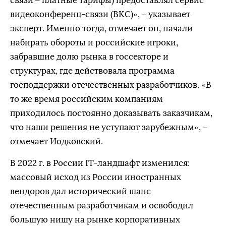
связи – платные тарифы) предоставлял сервис
видеоконференц-связи (ВКС)», – указывает
эксперт. Именно тогда, отмечает он, начали
набирать обороты и российские игроки,
забравшие долю рынка в госсекторе и
структурах, где действовала программа
господдержки отечественных разработчиков. «В
то же время российским компаниям
приходилось постоянно доказывать заказчикам,
что наши решения не уступают зарубежным», –
отмечает Иодковский.
В 2022 г. в России IT-ландшафт изменился:
массовый исход из России иностранных
вендоров дал исторический шанс
отечественным разработчикам и освободил
большую нишу на рынке корпоративных