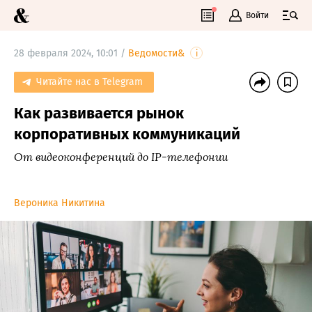
Войти
28 февраля 2024, 10:01 /
Ведомости&
i
Читайте нас в Telegram
Как развивается рынок
корпоративных коммуникаций
От видеоконференций до IP-телефонии
Вероника Никитина