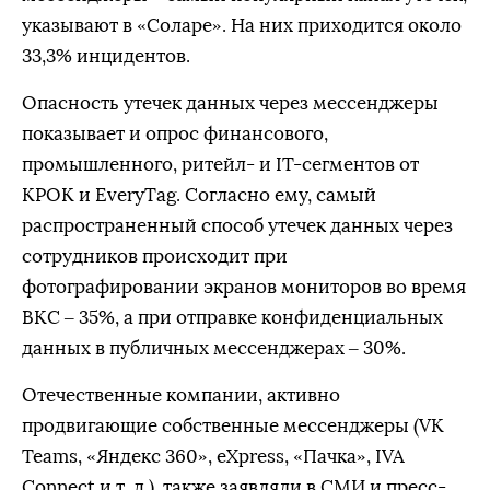
указывают в «Соларе». На них приходится около
33,3% инцидентов.
Опасность утечек данных через мессенджеры
показывает и опрос финансового,
промышленного, ритейл- и IТ-сегментов от
КРОК и EveryTag. Согласно ему, самый
распространенный способ утечек данных через
сотрудников происходит при
фотографировании экранов мониторов во время
ВКС – 35%, а при отправке конфиденциальных
данных в публичных мессенджерах – 30%.
Отечественные компании, активно
продвигающие собственные мессенджеры (VK
Teams, «Яндекс 360», eXpress, «Пачка», IVA
Connect и т. д.), также заявляли в СМИ и пресс-