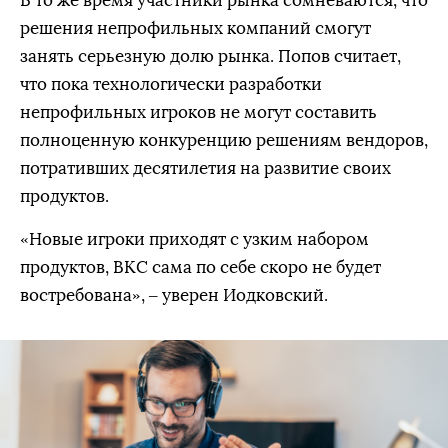
В то же время участники рынка сомневаются, что
решения непрофильных компаний смогут
занять серьезную долю рынка. Попов считает,
что пока технологически разработки
непрофильных игроков не могут составить
полноценную конкуренцию решениям вендоров,
потративших десятилетия на развитие своих
продуктов.
«Новые игроки приходят с узким набором
продуктов, ВКС сама по себе скоро не будет
востребована», – уверен Иодковский.