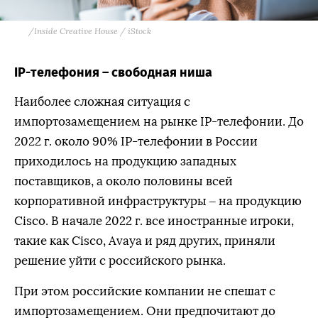
/
Inside Creative House / iStock
IP-телефония – свободная ниша
Наиболее сложная ситуация с
импортозамещением на рынке IP-телефонии. До
2022 г. около 90% IP-телефонии в России
приходилось на продукцию западных
поставщиков, а около половины всей
корпоративной инфраструктуры – на продукцию
Cisco. В начале 2022 г. все иностранные игроки,
такие как Cisco, Avaya и ряд других, приняли
решение уйти с российского рынка.
При этом российские компании не спешат с
импортозамещением. Они предпочитают до