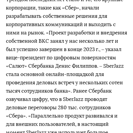
корпорации, такие как «Сбер», начали
разрабатывать собственные решения для
корпоративных коммуникаций и выходить с
ними на рынок. «Проект разработки и внедрения
собственной ВКС занял у нас несколько лет и
был успешно завершен в конце 2023 г., – указал
вице-президент по цифровым поверхностям
«Салют» Сбербанка Денис Филиппов. – SberJazz
стала основной онлайн-площадкой для
проведения деловых встреч у нескольких сотен
тысяч сотрудников банка». Ранее Сбербанк
озвучивал цифру, что в SberJazz проводят
деловые переговоры 280 тыс. сотрудников
«Сбера». «Параллельно продукт развивался и
для внешних пользователей, в настоящий
момент SberJazz уже использует большое