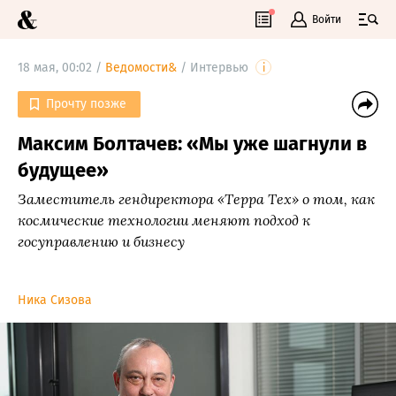
Войти
18 мая, 00:02 /
Ведомости&
/
Интервью
i
Прочту позже
Максим Болтачев: «Мы уже шагнули в
будущее»
Заместитель гендиректора «Терра Тех» о том, как
космические технологии меняют подход к
госуправлению и бизнесу
Ника Сизова