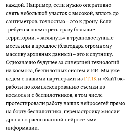
каждой. Например, если нужно оперативно
снять небольшой участок с высокой, вплоть до
сантиметров, точностью – это к дрону. Если
требуется посмотреть сразу большие
территории, «заглянуть» в труднодоступные
места или в прошлое (благодаря огромному
массиву архивных данных) – это к спутнику.
Однозначно будущее за синергией технологий
из космоса, беспилотных систем и ИИ. Мы уже
ведем с нашими партнерами из
ГТЛК
и «ХайТэк»
работы по комплексированию съемки из
космоса и с беспилотников, в том числе
протестировали работу наших нейросетей прямо
на борту беспилотника, перенастройку миссии
дрона по распознанной нейросетями
информации.