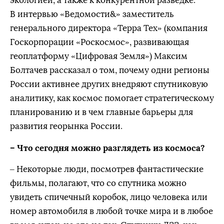
экологией, а также к конкурентной разведке.
В интервью «Ведомости&» заместитель
генерального директора «Терра Тех» (компания
Госкорпорации «Роскосмос», развивающая
геоплатформу «Цифровая Земля») Максим
Болтачев рассказал о том, почему одни регионы
России активнее других внедряют спутниковую
аналитику, как космос помогает стратегическому
планированию и в чем главные барьеры для
развития георынка России.
– Что сегодня можно разглядеть из космоса?
– Некоторые люди, посмотрев фантастические
фильмы, полагают, что со спутника можно
увидеть спичечный коробок, лицо человека или
номер автомобиля в любой точке мира и в любое