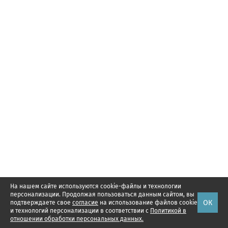
На нашем сайте используются cookie-файлы и технологии
персонализации. Продолжая пользоваться данным сайтом, вы
ОК
подтверждаете свое
согласие
на использование файлов cookie
и технологий персонализации в соответствии с
Политикой в
отношении обработки персональных данных.