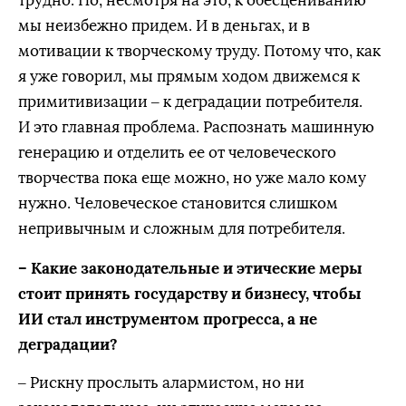
трудно. Но, несмотря на это, к обесцениванию
мы неизбежно придем. И в деньгах, и в
мотивации к творческому труду. Потому что, как
я уже говорил, мы прямым ходом движемся к
примитивизации – к деградации потребителя.
И это главная проблема. Распознать машинную
генерацию и отделить ее от человеческого
творчества пока еще можно, но уже мало кому
нужно. Человеческое становится слишком
непривычным и сложным для потребителя.
– Какие законодательные и этические меры
стоит принять государству и бизнесу, чтобы
ИИ стал инструментом прогресса, а не
деградации?
– Рискну прослыть алармистом, но ни