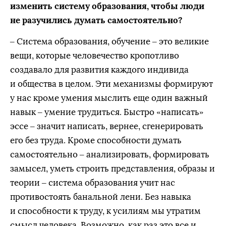
изменить систему образования, чтобы люди
не разучились думать самостоятельно?
– Система образования, обучение – это великие
вещи, которые человечество кропотливо
создавало для развития каждого индивида
и общества в целом. Эти механизмы формируют
у нас кроме умения мыслить еще один важный
навык – умение трудиться. Быстро «написать»
эссе – значит написать, вернее, сгенерировать
его без труда. Кроме способности думать
самостоятельно – анализировать, формировать
замысел, уметь строить представления, образы и
теории – система образования учит нас
противостоять банальной лени. Без навыка
и способности к труду, к усилиям мы утратим
смысл человека. Возможно, как раз это все и