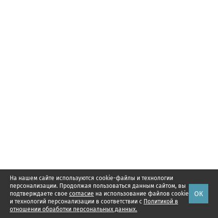
На нашем сайте используются cookie-файлы и технологии
персонализации. Продолжая пользоваться данным сайтом, вы
ОК
подтверждаете свое
согласие
на использование файлов cookie
и технологий персонализации в соответствии с
Политикой в
отношении обработки персональных данных.