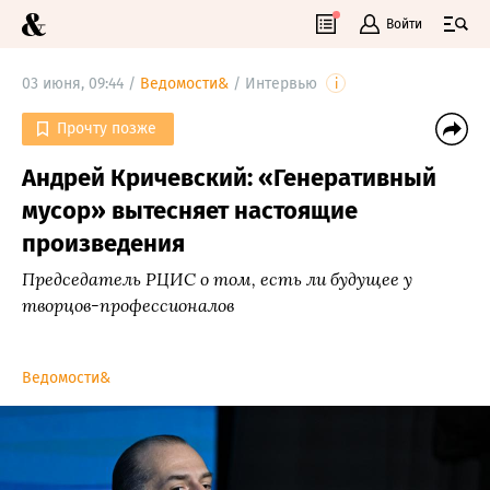
Войти
03 июня, 09:44 /
Ведомости&
/
Интервью
i
Прочту позже
Андрей Кричевский: «Генеративный
мусор» вытесняет настоящие
произведения
Председатель РЦИС о том, есть ли будущее у
творцов-профессионалов
Ведомости&