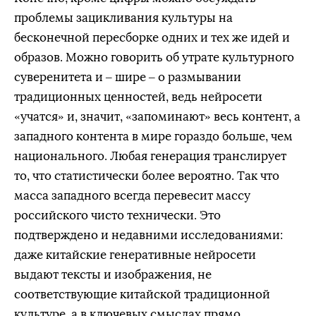
проблемы зацикливания культуры на
бесконечной пересборке одних и тех же идей и
образов. Можно говорить об утрате культурного
суверенитета и – шире – о размывании
традиционных ценностей, ведь нейросети
«учатся» и, значит, «запоминают» весь контент, а
западного контента в мире гораздо больше, чем
национального. Любая генерация транслирует
то, что статистически более вероятно. Так что
масса западного всегда перевесит массу
российского чисто технически. Это
подтверждено и недавними исследованиями:
даже китайские генеративные нейросети
выдают тексты и изображения, не
соответствующие китайской традиционной
культуре, а в ключевых смыслах прямо