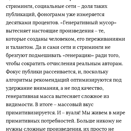
стриминги, социальные сети – доля таких
публикаций, фонограмм уже измеряется
десятками процентов. «Генеративный мусор»
вытесняет настоящие произведения – те,
которые созданы человеком, его переживаниями
и талантом. Да и сами сети и стриминги не
брезгуют подмешивать «генерацию» ради того,
чтобы сократить отчисления реальным авторам.
Фокус публики рассеивается, и, поскольку
алгоритмы рекомендаций оптимизируются под
удержание внимания, а не под качество,
генеративная масса вытесняет сложное из
видимости. В итоге – массовый вкус
примитивизируется. И – вуаля! Мы живем в мире
примитивных потребностей. Больше никому не
нужны сложные произведения, их просто не