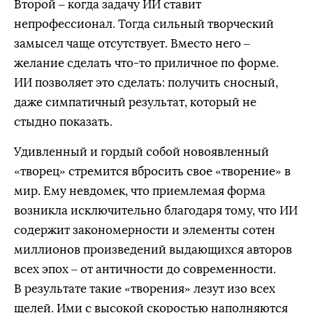
Второй – когда задачу ИИ ставит
непрофессионал. Тогда сильный творческий
замысел чаще отсутствует. Вместо него –
желание сделать что-то приличное по форме.
ИИ позволяет это сделать: получить сносный,
даже симпатичный результат, который не
стыдно показать.
Удивленный и гордый собой новоявленный
«творец» стремится вбросить свое «творение» в
мир. Ему невдомек, что приемлемая форма
возникла исключительно благодаря тому, что ИИ
содержит закономерности и элементы сотен
миллионов произведений выдающихся авторов
всех эпох – от античности до современности.
В результате такие «творения» лезут изо всех
щелей. Ими с высокой скоростью наполняются