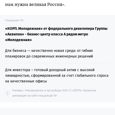
нам нужна великая Россия».
Спецпроект 16+
«КОРП. Молодежная» от федерального девелопера Группы
«Аквилон» - бизнес-центр класса А рядом метро
«Молодежная»
Для бизнеса — качественно новая среда: от гибких
планировок до современных инженерных решений
Для инвестора – готовый доходный актив с высокой
ликвидностью, сформированной за счет стабильного спроса
на качественные офисы
Реклама / Рекламодатель и Застройщик ООО СЗ «ТИТУЛ» Проектная
i
декларация на сайте наш.дом.рф 16+