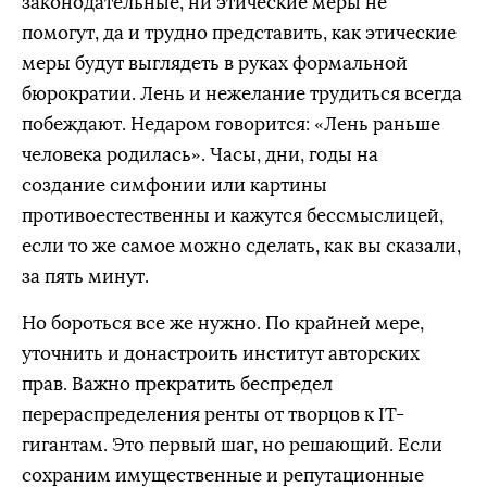
законодательные, ни этические меры не
помогут, да и трудно представить, как этические
меры будут выглядеть в руках формальной
бюрократии. Лень и нежелание трудиться всегда
побеждают. Недаром говорится: «Лень раньше
человека родилась». Часы, дни, годы на
создание симфонии или картины
противоестественны и кажутся бессмыслицей,
если то же самое можно сделать, как вы сказали,
за пять минут.
Но бороться все же нужно. По крайней мере,
уточнить и донастроить институт авторских
прав. Важно прекратить беспредел
перераспределения ренты от творцов к IT-
гигантам. Это первый шаг, но решающий. Если
сохраним имущественные и репутационные