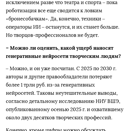
исключением разве что театра и спорта – пока
роботизация все еще сводится к ловким
«бронесобачкам». Да, конечно, техники –
операторы ИИ – останутся, и их станет больше.
Но творцов-профессионалов не будет.
– Можно ли оценить, какой ущерб наносят
генеративные нейросети творческим людям?
– Можно, и он уже посчитан. С 2025 по 2030 г.
авторы и другие правообладатели потеряют
более 1 трлн руб. из-за генеративных
нейросетей. Таковы неутешительные выводы,
согласно детальному исследованию НИУ ВШЭ,
опубликованному осенью 2025 г. и охватившему
около двух десятков творческих профессий.
Конечно, кроме цифры можно обсуждать