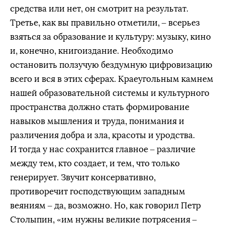
средства или нет, он смотрит на результат.
Третье, как вы правильно отметили, – всерьез
взяться за образование и культуру: музыку, кино
и, конечно, книгоиздание. Необходимо
остановить ползучую бездумную цифровизацию
всего и вся в этих сферах. Краеугольным камнем
нашей образовательной системы и культурного
пространства должно стать формирование
навыков мышления и труда, понимания и
различения добра и зла, красоты и уродства.
И тогда у нас сохранится главное – различие
между тем, кто создает, и тем, что только
генерирует. Звучит консервативно,
противоречит господствующим западным
веяниям – да, возможно. Но, как говорил Петр
Столыпин, «им нужны великие потрясения –