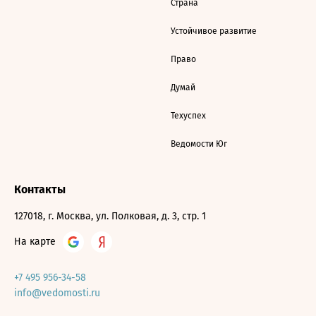
Страна
Устойчивое развитие
Право
Думай
Техуспех
Ведомости Юг
Контакты
127018, г. Москва, ул. Полковая, д. 3, стр. 1
На карте
+7 495 956-34-58
info@vedomosti.ru