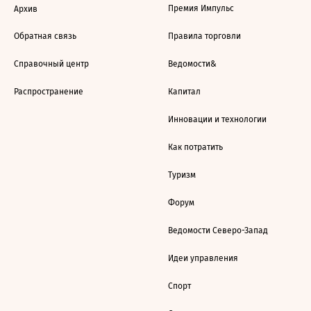
Премия Импульс
Архив
Обратная связь
Правила торговли
Справочный центр
Ведомости&
Распространение
Капитал
Инновации и технологии
Как потратить
Туризм
Форум
Ведомости Северо-Запад
Идеи управления
Спорт