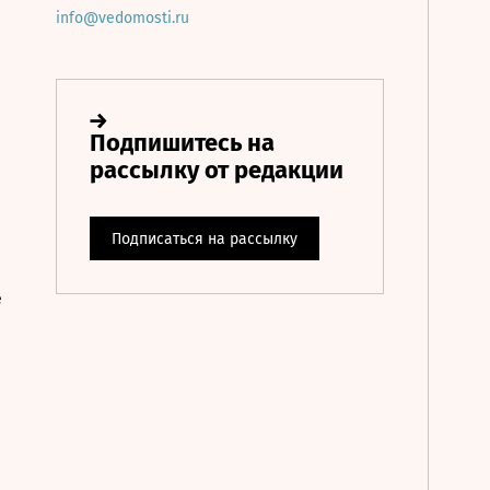
info@vedomosti.ru
е