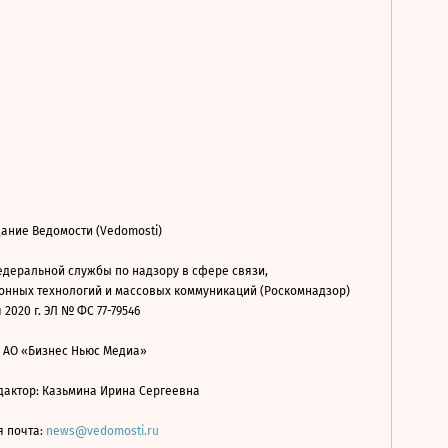
ание Ведомости (Vedomosti)
деральной службы по надзору в сфере связи,
нных технологий и массовых коммуникаций (Роскомнадзор)
 2020 г. ЭЛ № ФС 77-79546
: АО «Бизнес Ньюс Медиа»
дактор: Казьмина Ирина Сергеевна
я почта:
news@vedomosti.ru