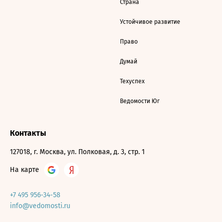
Страна
Устойчивое развитие
Право
Думай
Техуспех
Ведомости Юг
Контакты
127018, г. Москва, ул. Полковая, д. 3, стр. 1
На карте
+7 495 956-34-58
info@vedomosti.ru