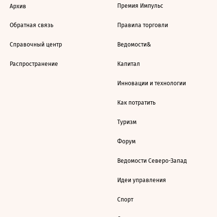
Премия Импульс
Архив
Обратная связь
Правила торговли
Справочный центр
Ведомости&
Распространение
Капитал
Инновации и технологии
Как потратить
Туризм
Форум
Ведомости Северо-Запад
Идеи управления
Спорт