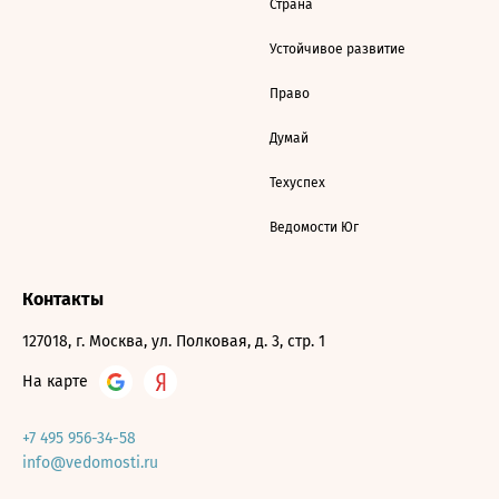
Страна
Устойчивое развитие
Право
Думай
Техуспех
Ведомости Юг
Контакты
127018, г. Москва, ул. Полковая, д. 3, стр. 1
На карте
+7 495 956-34-58
info@vedomosti.ru