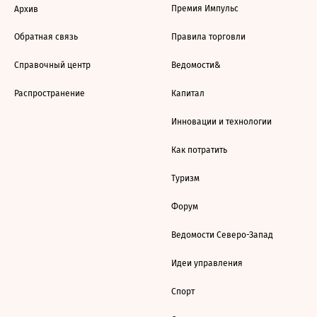
Премия Импульс
Архив
Обратная связь
Правила торговли
Справочный центр
Ведомости&
Распространение
Капитал
Инновации и технологии
Как потратить
Туризм
Форум
Ведомости Северо-Запад
Идеи управления
Спорт