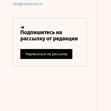
info@vedomosti.ru
е