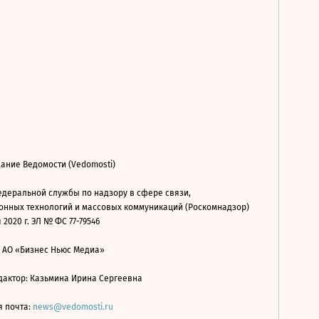
ание Ведомости (Vedomosti)
деральной службы по надзору в сфере связи,
нных технологий и массовых коммуникаций (Роскомнадзор)
 2020 г. ЭЛ № ФС 77-79546
: АО «Бизнес Ньюс Медиа»
дактор: Казьмина Ирина Сергеевна
я почта:
news@vedomosti.ru